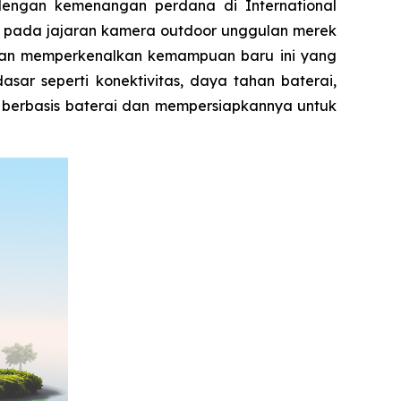
engan kemenangan perdana di International
an pada jajaran kamera outdoor unggulan merek
ngan memperkenalkan kemampuan baru ini yang
sar seperti konektivitas, daya tahan baterai,
a berbasis baterai dan mempersiapkannya untuk