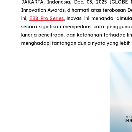
JAKARTA, Indonesia, Dec. 03, 2025 (GLOBE
Innovation Awards, dihormati atas terobosan 
ini,
EB8 Pro Series
, inovasi ini menandai dim
secara signifikan memperluas cara penggunaan
kinerja pencitraan, dan ketahanan terhadap l
menghadapi tantangan dunia nyata yang lebih 