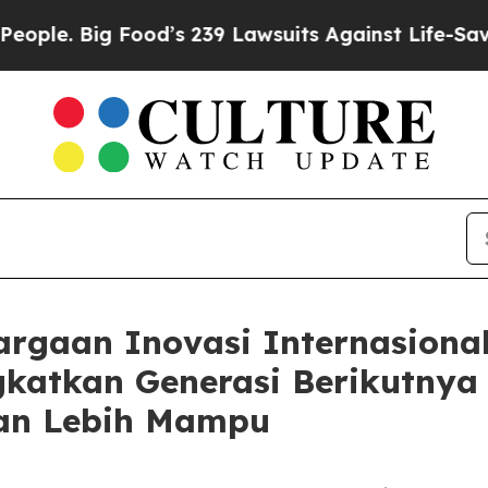
ig Food’s 239 Lawsuits Against Life-Saving Polic
rgaan Inovasi Internasional
ngkatkan Generasi Berikutny
dan Lebih Mampu