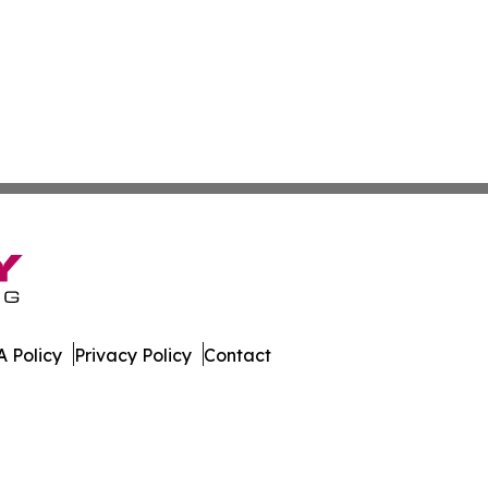
 Policy
Privacy Policy
Contact
e. All Rights Reserved.