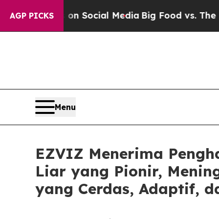
ssages on Social Media
Big Food vs. The People. B
AGP PICKS
Menu
EZVIZ Menerima Pengha
Liar yang Pionir, Meni
yang Cerdas, Adaptif, 