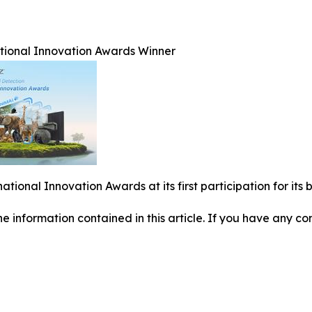
ational Innovation Awards Winner
national Innovation Awards at its first participation for i
 the information contained in this article. If you have any co