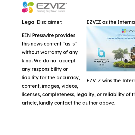
Legal Disclaimer:
EZVIZ as the Intern
EIN Presswire provides
this news content "as is"
without warranty of any
kind. We do not accept
any responsibility or
liability for the accuracy,
EZVIZ wins the Inter
content, images, videos,
licenses, completeness, legality, or reliability of
article, kindly contact the author above.