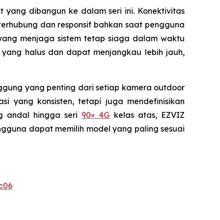
yang dibangun ke dalam seri ini. Konektivitas
 terhubung dan responsif bahkan saat pengguna
a, yang menjaga sistem tetap siaga dalam waktu
 yang halus dan dapat menjangkau lebih jauh,
unggung yang penting dari setiap kamera outdoor
 yang konsisten, tetapi juga mendefinisikan
 andal hingga seri
90× 4G
kelas atas, EZVIZ
ngguna dapat memilih model yang paling sesuai
c06