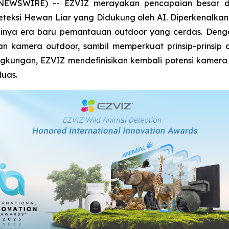
 NEWSWIRE) -- EZVIZ merayakan pencapaian besar d
Deteksi Hewan Liar yang Didukung oleh AI. Diperkenalk
ulainya era baru pemantauan outdoor yang cerdas. De
 kamera outdoor, sambil memperkuat prinsip-prinsip da
ingkungan, EZVIZ mendefinisikan kembali potensi kamer
luas.