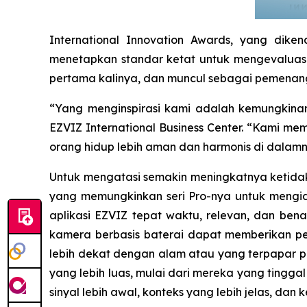
International Innovation Awards, yang dik
menetapkan standar ketat untuk mengevaluasi s
pertama kalinya, dan muncul sebagai pemenang,
“Yang menginspirasi kami adalah kemungkina
EZVIZ International Business Center. “Kami 
orang hidup lebih aman dan harmonis di dalamn
Untuk mengatasi semakin meningkatnya ketidakp
yang memungkinkan seri Pro-nya untuk mengide
aplikasi EZVIZ tepat waktu, relevan, dan ben
kamera berbasis baterai dapat memberikan pe
lebih dekat dengan alam atau yang terpapar p
yang lebih luas, mulai dari mereka yang ting
sinyal lebih awal, konteks yang lebih jelas, da