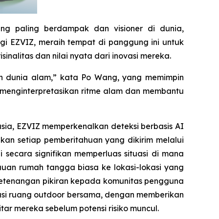
ng paling berdampak dan visioner di dunia,
agi EZVIZ, meraih tempat di panggung ini untuk
alitas dan nilai nyata dari inovasi mereka.
an dunia alam,” kata Po Wang, yang memimpin
 menginterpretasikan ritme alam dan membantu
usia, EZVIZ memperkenalkan deteksi berbasis AI
kan setiap pemberitahuan yang dikirim melalui
 secara signifikan memperluas situasi di mana
uan rumah tangga biasa ke lokasi-lokasi yang
 ketenangan pikiran kepada komunitas pengguna
wasi ruang outdoor bersama, dengan memberikan
itar mereka sebelum potensi risiko muncul.