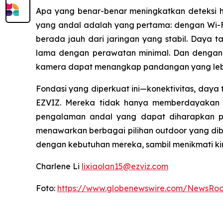
Apa yang benar-benar meningkatkan deteksi he
yang andal adalah yang pertama: dengan Wi-Fi
berada jauh dari jaringan yang stabil. Daya t
lama dengan perawatan minimal. Dan dengan p
kamera dapat menangkap pandangan yang lebih l
Fondasi yang diperkuat ini—konektivitas, daya 
EZVIZ. Mereka tidak hanya memberdayakan de
pengalaman andal yang dapat diharapkan pe
menawarkan berbagai pilihan outdoor yang dib
dengan kebutuhan mereka, sambil menikmati kin
Charlene Li
lixiaolan15@ezviz.com
Foto:
https://www.globenewswire.com/NewsRo