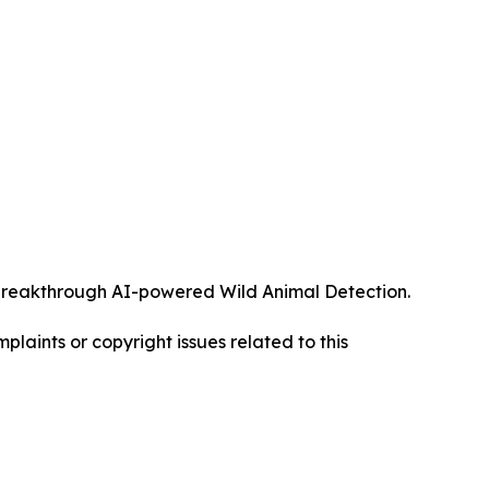
ts breakthrough AI-powered Wild Animal Detection.
mplaints or copyright issues related to this