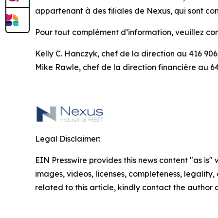
appartenant à des filiales de Nexus, qui sont con
Pour tout complément d’information, veuillez c
Kelly C. Hanczyk, chef de la direction au 416 90
Mike Rawle, chef de la direction financière au 6
Legal Disclaimer:
EIN Presswire provides this news content "as is" 
images, videos, licenses, completeness, legality, o
related to this article, kindly contact the author