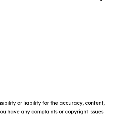
ility or liability for the accuracy, content,
f you have any complaints or copyright issues