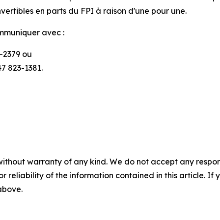
vertibles en parts du FPI à raison d'une pour une.
ommuniquer avec :
6-2379 ou
47 823-1381.
without warranty of any kind. We do not accept any responsib
r reliability of the information contained in this article. I
 above.