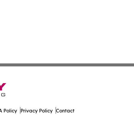
 Policy
Privacy Policy
Contact
e. All Rights Reserved.