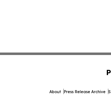
P
About
Press Release Archive
S
© 1995-2026 Newsmatics