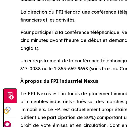
La direction du FPI tiendra une conférence télép
financiers et les activités.
Pour participer à la conférence téléphonique, v
cinq minutes avant l'heure de début et demande
anglais).
Un enregistrement de la conférence téléphonique
317-0088 ou le 1-855-669-9658 (sans frais au Ca
À propos du FPI industriel Nexus
Le FPI Nexus est un fonds de placement immobili
d'immeubles industriels situés sur des marchés 
immobiliers. Le FPI est actuellement propriétai
détient une participation de 80%) comportant une
droit de vote émises et en circulation, dont 