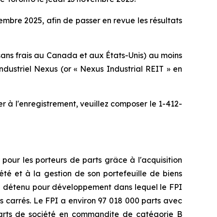
embre 2025, afin de passer en revue les résultats
sans frais au Canada et aux États-Unis) au moins
dustriel Nexus (or « Nexus Industrial REIT » en
 à l'enregistrement, veuillez composer le 1-412-
pour les porteurs de parts grâce à l'acquisition
été et à la gestion de son portefeuille de biens
le détenu pour développement dans lequel le FPI
ds carrés. Le FPI a environ 97 018 000 parts avec
 parts de société en commandite de catégorie B