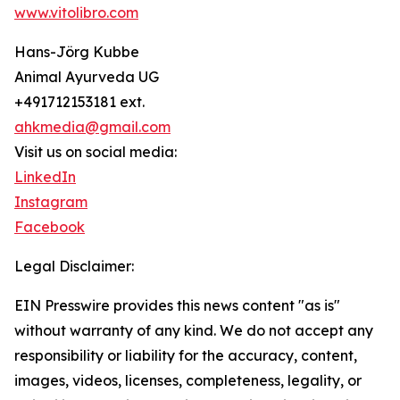
www.vitolibro.com
Hans-Jörg Kubbe
Animal Ayurveda UG
+491712153181 ext.
ahkmedia@gmail.com
Visit us on social media:
LinkedIn
Instagram
Facebook
Legal Disclaimer:
EIN Presswire provides this news content "as is"
without warranty of any kind. We do not accept any
responsibility or liability for the accuracy, content,
images, videos, licenses, completeness, legality, or