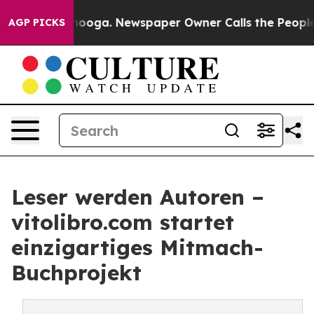
ttanooga. Newspaper Owner Calls the People Abruptly
AGP PICKS
Leser werden Autoren –
vitolibro.com startet
einzigartiges Mitmach-
Buchprojekt