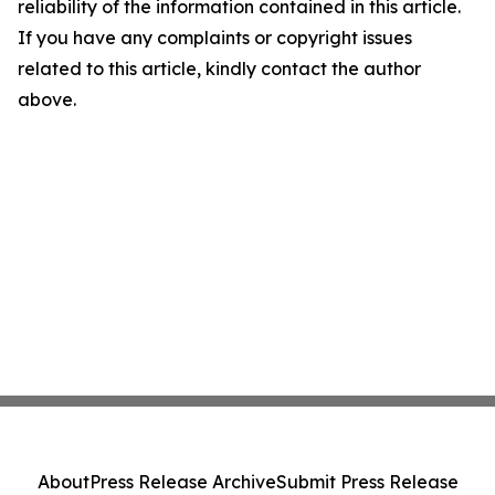
reliability of the information contained in this article.
If you have any complaints or copyright issues
related to this article, kindly contact the author
above.
About
Press Release Archive
Submit Press Release