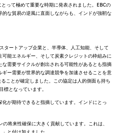
とって極めて重要な時期に発表されました。EBCの
界的な貿易の逆風に直面しながらも、インドが強靭な
のスタートアップ企業と、半導体、人工知能、そして
生可能エネルギー、そして炭素クレジットの枠組みに
たな需要サイクルが創出される可能性があるとも指摘
ルギー需要が世界的な調達競争を加速させることを意
走ることが確定しました。この協定は人的側面も持ち
が目標となっています。
深化が期待できると指摘しています。インドにとっ
ンの将来性確保に大きく貢献しています。これは、
。」と付け加えました。