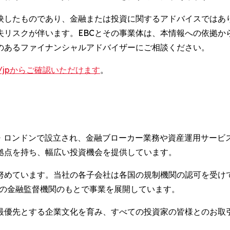
映したものであり、金融または投資に関するアドバイスではあ
失リスクが伴います。EBCとその事業体は、本情報への依拠か
のあるファイナンシャルアドバイザーにご相談ください。
.com/jpからご確認いただけます
。
は、イギリス・ロンドンで設立され、金融ブローカー業務や資産運用
拠点を持ち、幅広い投資機会を提供しています。
努めています。当社の各子会社は各国の規制機関の認可を受けて
などの金融監督機関のもとで事業を展開しています。
最優先とする企業文化を育み、すべての投資家の皆様とのお取