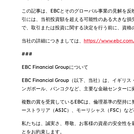
この記事は、EBCとそのグローバル事業の見解を反
引には、当初投資額を超える可能性のある大きな損
で、取引または投資に関する決定を行う前に、資格
当社の詳細につきましては、
https://www.ebc
###
EBC Financial Groupについて
EBC Financial Group（以下、当社）
ンガポール、バンコクなど、主要な金融センターに
複数の賞を受賞しているEBCは、倫理基準の堅持に
ーストラリア（ASIC）、モーリシャス（FSC）
私たちは、誠実さ、尊敬、お客様の資産の安全性を
とをお約束します。