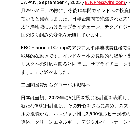
JAPAN, September 4, 2025 /
EINPresswire.com
/
月29～31日）の際に、今後10年間でインドへの投
ていると発表しました。日印企業間で締結された約1
太平洋地域におけるサプライチェーン、テクノロジ
国の取り組みの変化を示唆しています。
EBC Financial Groupのアジア太平洋地域
戦略的な動きです。インドを日本の長期的な経済・
リスクへの対応を図ると同時に、サプライチェーン
ます。」と述べました。
二国間投資からグローバル戦略へ
日本は当初、2022年に5兆円を投じる計画を表明
新たな10兆円計画は、その野心をさらに高め、スズ
ルの投資から、パンジャブ州に2,500億ルピー規
導体、クリーンエネルギー、デジタルパートナーシ