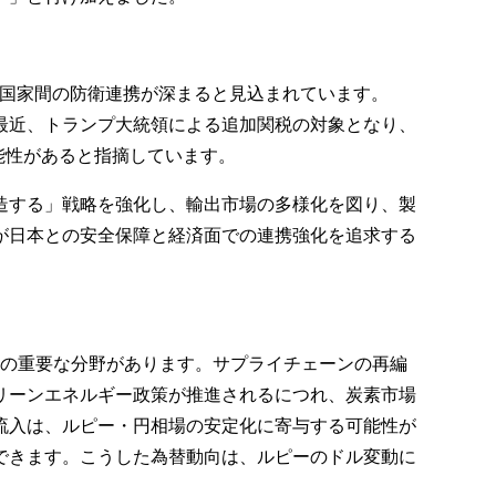
義国家間の防衛連携が深まると見込まれています。
最近、トランプ大統領による追加関税の対象となり、
能性があると指摘しています。
造する」戦略を強化し、輸出市場の多様化を図り、製
が日本との安全保障と経済面での連携強化を追求する
つの重要な分野があります。サプライチェーンの再編
リーンエネルギー政策が推進されるにつれ、炭素市場
流入は、ルピー・円相場の安定化に寄与する可能性が
できます。こうした為替動向は、ルピーのドル変動に