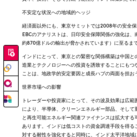
不安定な状況への地域的ヘッジ
経済面以外にも、東京サミットでは2008年の安全
EBCのアナリストは、日印安全保障関係の強化は
約870億ドルの輸出が脅かされています）に至る
インドにとって、東京との緊密な関係構築は中国と
造業とテクノロジーへの投資を誘致することにもつ
ことは、地政学的安定要因と成長ハブの両面を担お
世界市場への影響
トレーダーや投資家にとって、その波及効果は広範
により、半導体、クリーンエネルギー部品、そして
と再生可能エネルギー関連ファイナンスは拡大する
あります。インドは低コストの資金調達手段を得る
対する耐性を強化すると同時に、インド太平洋地域