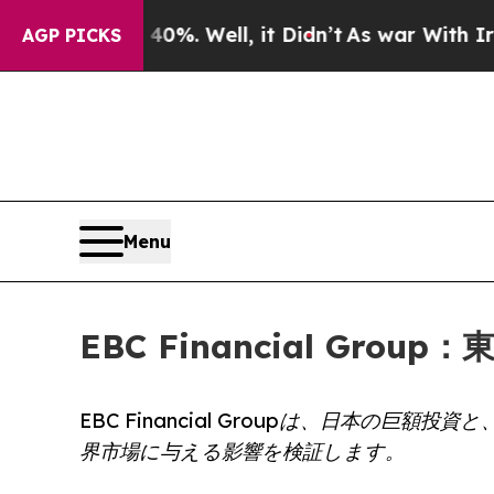
 40%. Well, it Didn’t
As war With Iran Drove oi
AGP PICKS
Menu
EBC Financial G
EBC Financial Groupは、日本の
界市場に与える影響を検証します。