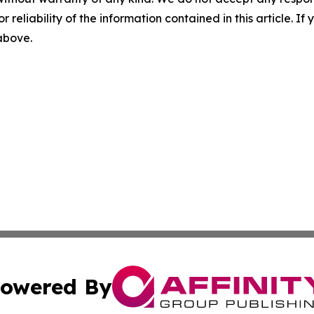
r reliability of the information contained in this article. I
 above.
owered By