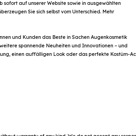
b sofort auf unserer Website sowie in ausgewählten
 überzeugen Sie sich selbst vom Unterschied. Mehr
undinnen und Kunden das Beste in Sachen Augenkosmetik
f weitere spannende Neuheiten und Innovationen – und
ung, einen auffälligen Look oder das perfekte Kostüm-Acc
without warranty of any kind. We do not accept any responsib