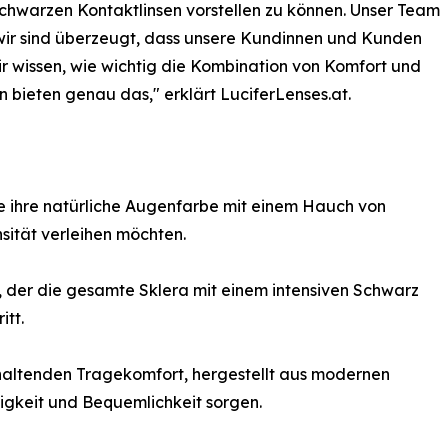
schwarzen Kontaktlinsen vorstellen zu können. Unser Team
nd wir sind überzeugt, dass unsere Kundinnen und Kunden
Wir wissen, wie wichtig die Kombination von Komfort und
n bieten genau das," erklärt LuciferLenses.at.
ie ihre natürliche Augenfarbe mit einem Hauch von
sität verleihen möchten.
t, der die gesamte Sklera mit einem intensiven Schwarz
itt.
nhaltenden Tragekomfort, hergestellt aus modernen
igkeit und Bequemlichkeit sorgen.