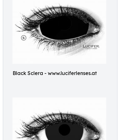
Black Sclera - www.luciferlenses.at