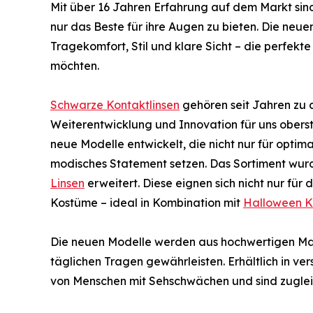
Mit über 16 Jahren Erfahrung auf dem Markt sin
nur das Beste für ihre Augen zu bieten. Die neu
Tragekomfort, Stil und klare Sicht – die perfekte
möchten.
Schwarze Kontaktlinsen
gehören seit Jahren zu 
Weiterentwicklung und Innovation für uns obers
neue Modelle entwickelt, die nicht nur für optim
modisches Statement setzen. Das Sortiment wurd
Linsen
erweitert. Diese eignen sich nicht nur für 
Kostüme – ideal in Kombination mit
Halloween K
Die neuen Modelle werden aus hochwertigen Mate
täglichen Tragen gewährleisten. Erhältlich in ve
von Menschen mit Sehschwächen und sind zugleic