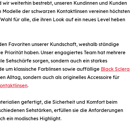
d wir weiterhin bestrebt, unseren Kundinnen und Kunden
en Modelle der schwarzen Kontaktlinsen vereinen höchsten
 Wahl für alle, die ihren Look auf ein neues Level heben
den Favoriten unserer Kundschaft, weshalb ständige
te Priorität haben. Unser engagiertes Team hat mehrere
ale Sehschärfe sorgen, sondern auch ein starkes
e um klassische Farblinsen sowie auffällige
Black Sclera
den Alltag, sondern auch als originelles Accessoire für
ontaktlinsen
.
rialien gefertigt, die Sicherheit und Komfort beim
rschiedenen Sehstärken, erfüllen sie die Anforderungen
h ein modisches Highlight.