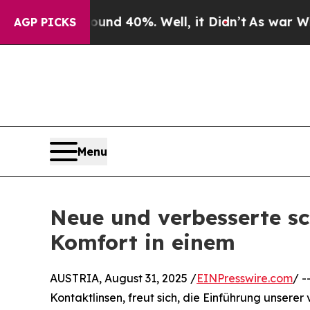
r Around 40%. Well, it Didn’t
As war With Iran 
AGP PICKS
Menu
Neue und verbesserte sc
Komfort in einem
AUSTRIA, August 31, 2025 /
EINPresswire.com
/ -
Kontaktlinsen, freut sich, die Einführung unsere