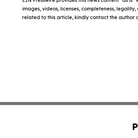
images, videos, licenses, completeness, legality, o
related to this article, kindly contact the author
P