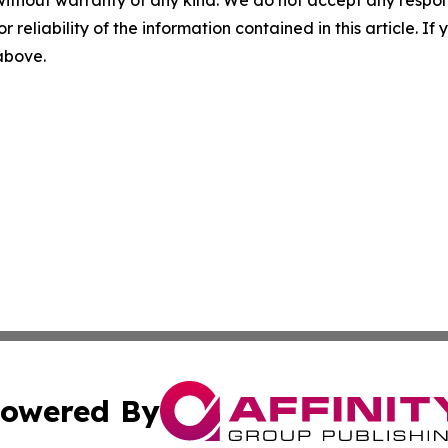
r reliability of the information contained in this article. I
 above.
owered By