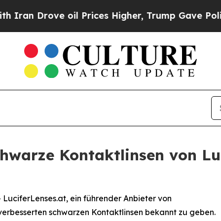
Drove oil Prices Higher, Trump Gave Politically
hwarze Kontaktlinsen von Luci
- LuciferLenses.at, ein führender Anbieter von
r verbesserten schwarzen Kontaktlinsen bekannt zu geben.