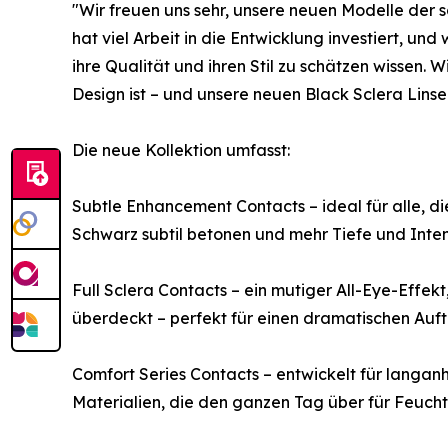
"Wir freuen uns sehr, unsere neuen Modelle der 
hat viel Arbeit in die Entwicklung investiert, u
ihre Qualität und ihren Stil zu schätzen wissen. 
Design ist – und unsere neuen Black Sclera Linse
Die neue Kollektion umfasst:
Subtle Enhancement Contacts – ideal für alle, d
Schwarz subtil betonen und mehr Tiefe und Inten
Full Sclera Contacts – ein mutiger All-Eye-Effek
überdeckt – perfekt für einen dramatischen Auftr
Comfort Series Contacts – entwickelt für langa
Materialien, die den ganzen Tag über für Feucht