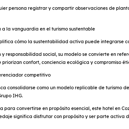
ier persona registrar y compartir observaciones de plant
a a la vanguardia en el turismo sustentable
ifica cómo la sustentabilidad activa puede integrarse con
y responsabilidad social, su modelo se convierte en refer
priorizan confort, conciencia ecológica y compromiso éti
erenciador competitivo
sca consolidarse como un modelo replicable de turismo de
 Grupo IHG.
a para convertirse en propósito esencial, este hotel en Co
daje significa disfrutar con propósito y ser parte activa