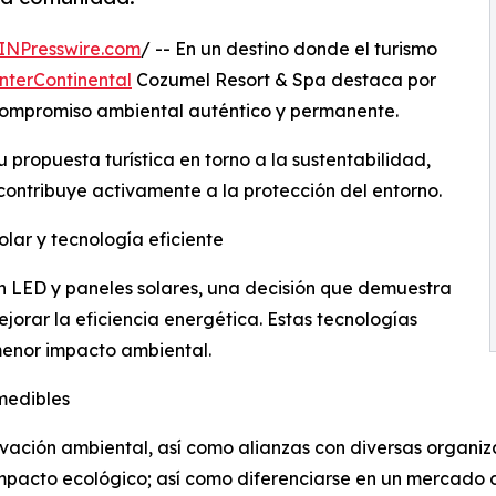
INPresswire.com
/ -- En un destino donde el turismo
InterContinental
Cozumel Resort & Spa destaca por
n compromiso ambiental auténtico y permanente.
 propuesta turística en torno a la sustentabilidad,
ontribuye activamente a la protección del entorno.
olar y tecnología eficiente
ón LED y paneles solares, una decisión que demuestra
jorar la eficiencia energética. Estas tecnologías
menor impacto ambiental.
medibles
ación ambiental, así como alianzas con diversas organiza
mpacto ecológico; así como diferenciarse en un mercado do