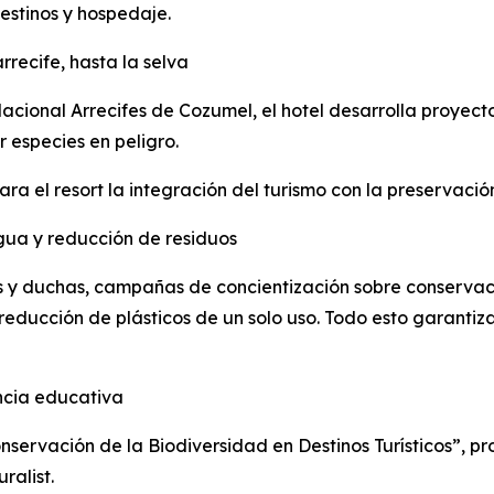
estinos y hospedaje.
recife, hasta la selva
acional Arrecifes de Cozumel, el hotel desarrolla proyect
 especies en peligro.
ara el resort la integración del turismo con la preservació
agua y reducción de residuos
ifos y duchas, campañas de concientización sobre conserv
reducción de plásticos de un solo uso. Todo esto garanti
ncia educativa
nservación de la Biodiversidad en Destinos Turísticos”,
ralist.