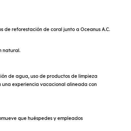
os de reforestación de coral junto a Oceanus A.C.
n natural.
ación de agua, uso de productos de limpieza
za una experiencia vacacional alineada con
 promueve que huéspedes y empleados