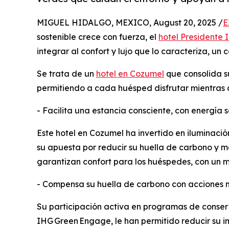
MIGUEL HIDALGO, MEXICO, August 20, 2025 /
E
sostenible crece con fuerza, el
hotel Presidente 
integrar al confort y lujo que lo caracteriza, u
Se trata de un
hotel en Cozumel
que consolida su
permitiendo a cada huésped disfrutar mientras c
- Facilita una estancia consciente, con energía s
Este hotel en Cozumel ha invertido en iluminaci
su apuesta por reducir su huella de carbono y me
garantizan confort para los huéspedes, con un 
- Compensa su huella de carbono con acciones 
Su participación activa en programas de conserv
IHG Green Engage, le han permitido reducir su i