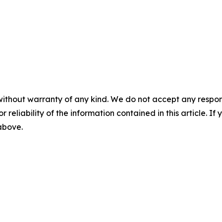
without warranty of any kind. We do not accept any responsib
r reliability of the information contained in this article. I
 above.