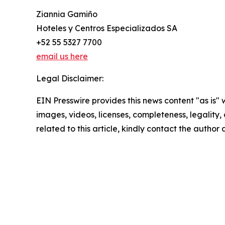
Ziannia Gamiño
Hoteles y Centros Especializados SA
+52 55 5327 7700
email us here
Legal Disclaimer:
EIN Presswire provides this news content "as is" 
images, videos, licenses, completeness, legality, o
related to this article, kindly contact the author