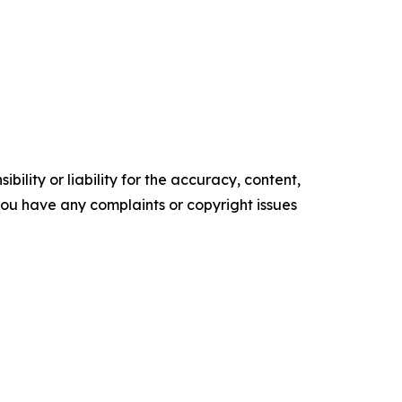
ility or liability for the accuracy, content,
f you have any complaints or copyright issues