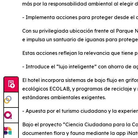
más por la responsabilidad ambiental al elegir d
- Implementa acciones para proteger desde el ar
Con su privilegiada ubicación frente al Parque N
e impulsa un santuario de iguanas para proteger
Estas acciones reflejan la relevancia que tiene p
- Introduce el “lujo inteligente” con ahorro de 
El hotel incorpora sistemas de bajo flujo en gr
ecológicos ECOLAB, y programas de reciclaje y 
estándares ambientales exigentes.
- Apuesta por el turismo ciudadano y la experie
Bajo el proyecto “Ciencia Ciudadana para la Co
documenten flora y fauna mediante la app iNatu