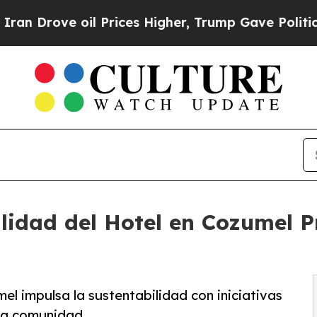
ove oil Prices Higher, Trump Gave Politically Co
ilidad del Hotel en Cozumel P
el impulsa la sustentabilidad con iniciativas
la comunidad.