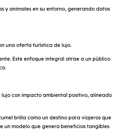
as y animales en su entorno, generando datos
 una oferta turística de lujo.
ente. Este enfoque integral atrae a un público
co.
 lujo con impacto ambiental positivo, alineado
zumel brilla como un destino para viajeros que
 de un modelo que genera beneficios tangibles