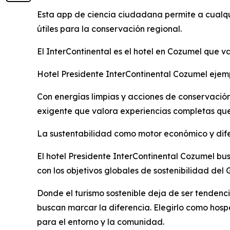
Esta app de ciencia ciudadana permite a cualqu
útiles para la conservación regional.
El InterContinental es el hotel en Cozumel que v
Hotel Presidente InterContinental Cozumel ejempl
Con energías limpias y acciones de conservación 
exigente que valora experiencias completas que 
La sustentabilidad como motor económico y dif
El hotel Presidente InterContinental Cozumel bu
con los objetivos globales de sostenibilidad del
Donde el turismo sostenible deja de ser tendenci
buscan marcar la diferencia. Elegirlo como hospe
para el entorno y la comunidad.