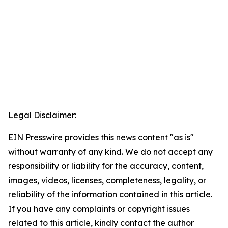
Legal Disclaimer:
EIN Presswire provides this news content "as is"
without warranty of any kind. We do not accept any
responsibility or liability for the accuracy, content,
images, videos, licenses, completeness, legality, or
reliability of the information contained in this article.
If you have any complaints or copyright issues
related to this article, kindly contact the author