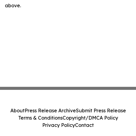
above.
About
Press Release Archive
Submit Press Release
Terms & Conditions
Copyright/DMCA Policy
Privacy Policy
Contact