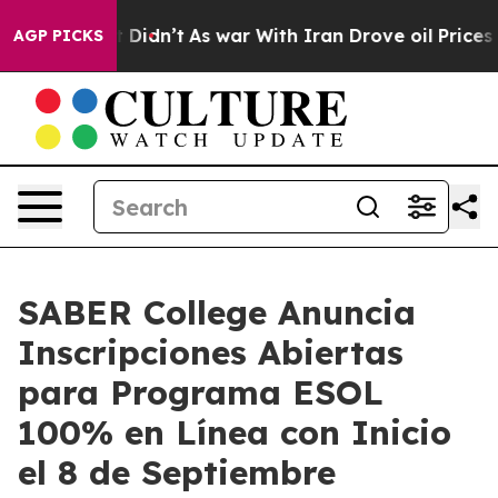
, it Didn’t
As war With Iran Drove oil Prices Higher,
AGP PICKS
SABER College Anuncia
Inscripciones Abiertas
para Programa ESOL
100% en Línea con Inicio
el 8 de Septiembre