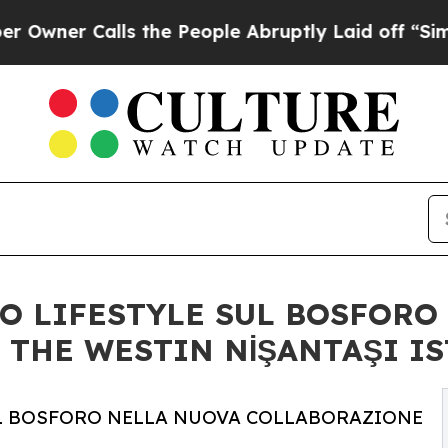
r Calls the People Abruptly Laid off “Simply 
IO LIFESTYLE SUL BOSFORO
THE WESTIN NİŞANTAŞI I
SUL BOSFORO NELLA NUOVA COLLABORAZIONE