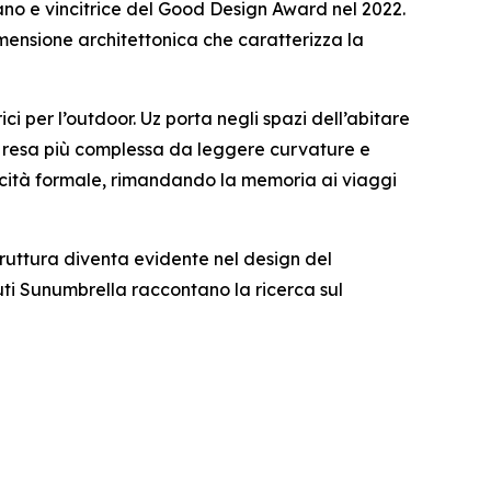
iano e vincitrice del Good Design Award nel 2022.
imensione architettonica che caratterizza la
i per l’outdoor. Uz porta negli spazi dell’abitare
 e resa più complessa da leggere curvature e
licità formale, rimandando la memoria ai viaggi
truttura diventa evidente nel design del
suti Sunumbrella raccontano la ricerca sul