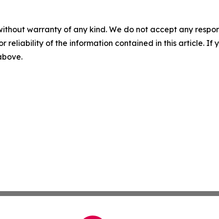
without warranty of any kind. We do not accept any responsib
r reliability of the information contained in this article. I
 above.