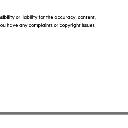
ility or liability for the accuracy, content,
f you have any complaints or copyright issues