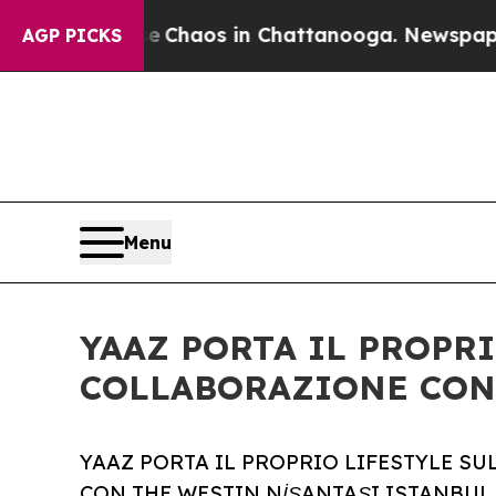
l Collapse
Chaos in Chattanooga. Newspaper Owne
AGP PICKS
Menu
YAAZ PORTA IL PROPR
COLLABORAZIONE CON 
YAAZ PORTA IL PROPRIO LIFESTYLE 
CON THE WESTIN NİŞANTAŞI ISTANBUL