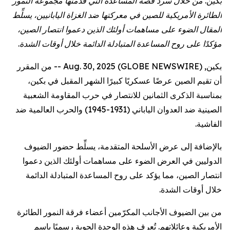
بكين. من خلال سرد قصة المساعدة التي قدمتها مجموعة النمور
الطائرة الأمريكية للصين في معركتها ضد الغزاة اليابانيين، يسلِّط
المقال الضوء على مساهمات أولئك الذين دعموا انتصار الصين،
مؤكدًا على روح المساعدة المتبادلة الدائمة خلال أوقات الشدة.
بكين, Aug. 30, 2025 (GLOBE NEWSWIRE) -- من المقرر
أن تقيم الصين عرضًا عسكريًا كبيرًا الشهر المقبل في بكين،
بمناسبة الذكرى الثمانين للانتصار في حرب المقاومة الشعبية
الصينية ضد العدوان الياباني (1931-1945) والحرب العالمية ضد
الفاشية.
بالإضافة إلى عرض الأسلحة المتقدمة، يسلِّط حضور الضيوف
الدوليين في العرض الضوء على مساهمات أولئك الذين دعموا
انتصار الصين، مما يؤكد على روح المساعدة المتبادلة الدائمة
خلال أوقات الشدة.
من بين الضيوف الأجانب المكرّمين أعضاء فرقة النمور الطائرة
الأمريكية وعائلاتهم. تُعرف هذه الوحدة الجوية رسميًا باسم