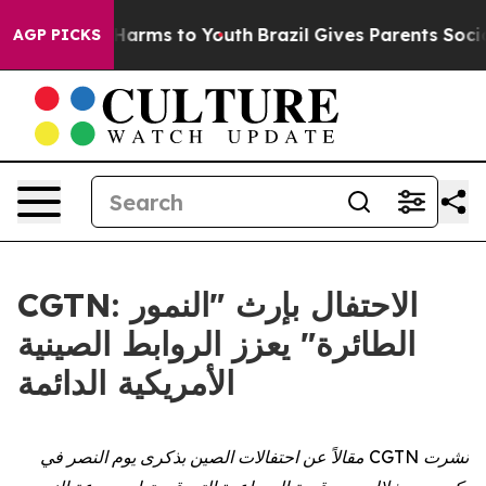
 to Abate Harms to Youth
Brazil Gives Parents Social M
AGP PICKS
CGTN: الاحتفال بإرث "النمور
الطائرة" يعزز الروابط الصينية
الأمريكية الدائمة
نشرت CGTN مقالاً عن احتفالات الصين بذكرى يوم النصر في